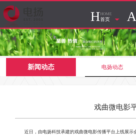
H
HOME
首页
新闻动态
电扬动态
戏曲微电影
近日，由电扬科技承建的戏曲微电影传播平台上线展示