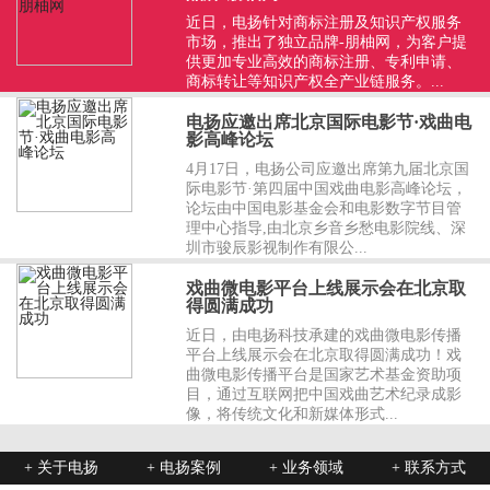
近日，电扬针对商标注册及知识产权服务
市场，推出了独立品牌-朋柚网，为客户提
供更加专业高效的商标注册、专利申请、
商标转让等知识产权全产业链服务。...
电扬应邀出席北京国际电影节·戏曲电
影高峰论坛
4月17日，电扬公司应邀出席第九届北京国
际电影节·第四届中国戏曲电影高峰论坛，
论坛由中国电影基金会和电影数字节目管
理中心指导,由北京乡音乡愁电影院线、深
圳市骏辰影视制作有限公...
戏曲微电影平台上线展示会在北京取
得圆满成功
近日，由电扬科技承建的戏曲微电影传播
平台上线展示会在北京取得圆满成功！戏
曲微电影传播平台是国家艺术基金资助项
目，通过互联网把中国戏曲艺术纪录成影
像，将传统文化和新媒体形式...
+ 关于电扬
+ 电扬案例
+ 业务领域
+ 联系方式