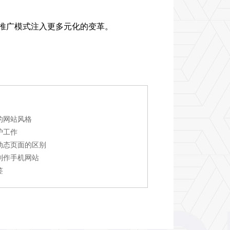
推广模式注入更多元化的变革。
的网站风格
护工作
动态页面的区别
制作手机网站
签