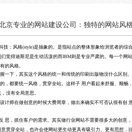
北京专业的网站建设公司：独特的网站风
：风格(style)是抽象的。是指站点的整体形象给浏览者的综
我们觉得迪斯尼是生动活泼的而IBM则是专业严肃的。每一个网
有的风格。
把握一下，其实这个风格的统一和传统的印刷出版物没什么区别。
的，都要统一风格，贯穿全站。这样子 用户看起来舒服、顺畅，
点，没有全局意思。
设计师在做创意的时候大费周章，做出来确实不可否认很有创 
反 思，抓住客户的需求。其实做行业网站不需要很多大的创意
创意贯穿全站，也许会使网站更生动更具有吸引力、更有思想，比