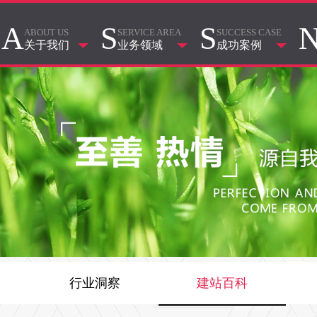
A
S
S
ABOUT US
SERVICE AREA
SUCCESS CASE
关于我们
业务领域
成功案例
行业洞察
建站百科